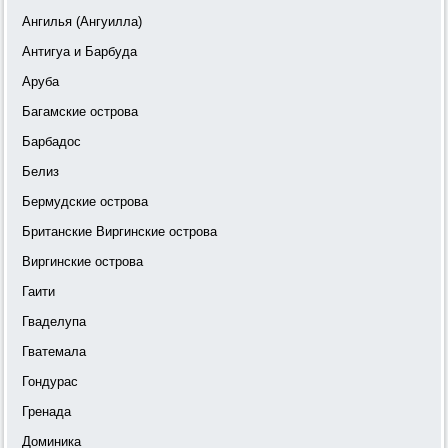
Ангилья (Ангуилла)
Антигуа и Барбуда
Аруба
Багамские острова
Барбадос
Белиз
Бермудские острова
Британские Виргинские острова
Виргинские острова
Гаити
Гваделупа
Гватемала
Гондурас
Гренада
Доминика