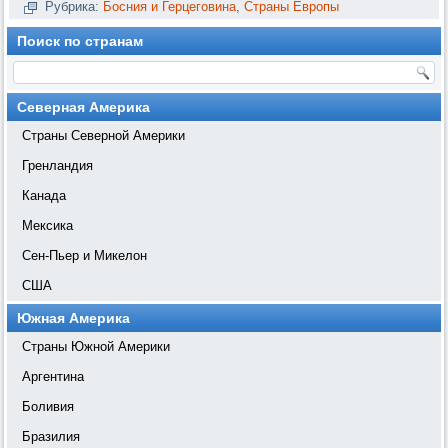
Рубрика:
Босния и Герцеговина
,
Страны Европы
Поиск по странам
Северная Америка
Страны Северной Америки
Гренландия
Канада
Мексика
Сен-Пьер и Микелон
США
Южная Америка
Страны Южной Америки
Аргентина
Боливия
Бразилия