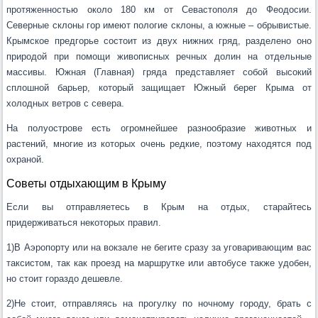
протяженностью около 180 км от Севастополя до Феодосии.
Северные склоны гор имеют пологие склоны, а южные – обрывистые.
Крымское предгорье состоит из двух нижних гряд, разделено оно
природой при помощи живописных речных долин на отдельные
массивы. Южная (Главная) гряда представляет собой высокий
сплошной барьер, который защищает Южный берег Крыма от
холодных ветров с севера.
На полуострове есть огромнейшее разнообразие животных и
растений, многие из которых очень редкие, поэтому находятся под
охраной.
Советы отдыхающим в Крыму
Если вы отправляетесь в Крым на отдых, старайтесь
придерживаться некоторых правил.
1)В Аэропорту или на вокзале не бегите сразу за уговаривающим вас
таксистом, так как проезд на маршрутке или автобусе также удобен,
но стоит гораздо дешевле.
2)Не стоит, отправляясь на прогулку по ночному городу, брать с