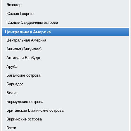
Эквадор
Южная Георгия
Южные Сандвичевы острова
Центральная Америка
Центральная Америка
Ангилья (Ангуилла)
Антигуа и Барбуда
Аруба
Багамские острова
Барбадос
Белиз
Бермудские острова
Британские Виргинские острова
Виргинские острова
Гаити