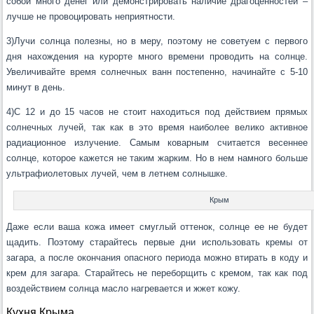
собой много денег или демонстрировать наличие драгоценностей –
лучше не провоцировать неприятности.
3)Лучи солнца полезны, но в меру, поэтому не советуем с первого
дня нахождения на курорте много времени проводить на солнце.
Увеличивайте время солнечных ванн постепенно, начинайте с 5-10
минут в день.
4)С 12 и до 15 часов не стоит находиться под действием прямых
солнечных лучей, так как в это время наиболее велико активное
радиационное излучение. Самым коварным считается весеннее
солнце, которое кажется не таким жарким. Но в нем намного больше
ультрафиолетовых лучей, чем в летнем солнышке.
Крым
Даже если ваша кожа имеет смуглый оттенок, солнце ее не будет
щадить. Поэтому старайтесь первые дни использовать кремы от
загара, а после окончания опасного периода можно втирать в коду и
крем для загара. Старайтесь не переборщить с кремом, так как под
воздействием солнца масло нагревается и жжет кожу.
Кухня Крыма