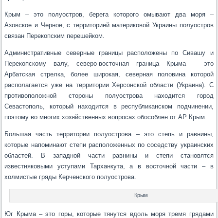
Крым – это полуостров, берега которого омывают два моря –
Азовское и Черное, с территорией материковой Украины полуостров
связан Перекопским перешейком.
Административные северные границы расположены по Сивашу и
Перекопскому валу, северо-восточная граница Крыма – это
Арбатская стрелка, более широкая, северная половина которой
располагается уже на территории Херсонской области (Украина). С
противоположной стороны полуострова находится город
Севастополь, который находится в республиканском подчинении,
поэтому во многих хозяйственных вопросах обособлен от АР Крым.
Большая часть территории полуострова – это степь и равнины,
которые напоминают степи расположенных по соседству украинских
областей. В западной части равнины и степи становятся
известняковыми уступами Тарханкута, а в восточной части – в
холмистые гряды Керченского полуострова.
Крым
Юг Крыма – это горы, которые тянутся вдоль моря тремя грядами